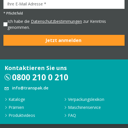
*
Pflichtfeld
Ich habe die
Datenschutzbestimmungen
zur Kenntnis
genommen.
Jetzt anmelden
Kontaktieren Sie uns
0800 210 0 210
info@transpak.de
Kataloge
Verpackungslexikon
Prämien
Maschinenservice
Produktvideos
FAQ