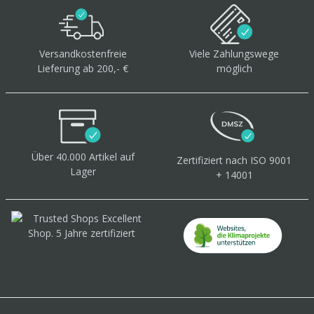
Versandkostenfreie
Viele Zahlungswege
Lieferung ab 200,- €
möglich
Über 40.000 Artikel
auf
Zertifiziert
nach ISO 9001
Lager
+ 14001