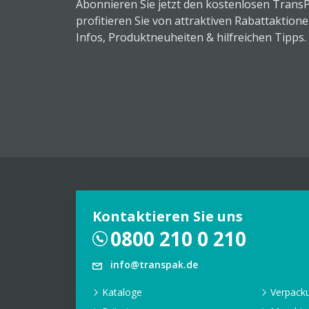
Abonnieren Sie jetzt den kostenlosen Trans
profitieren Sie von attraktiven Rabattaktion
Infos, Produktneuheiten & hilfreichen Tipps.
Kontaktieren Sie uns
0800 210 0 210
info@transpak.de
Kataloge
Verpack