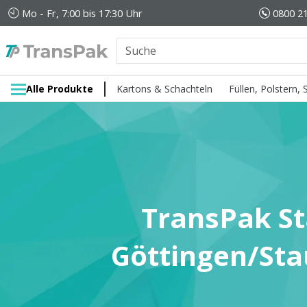
Mo - Fr, 7:00 bis 17:30 Uhr
0800 21
Alle Produkte
Kartons & Schachteln
Füllen, Polstern,
TransPak S
Göttingen/St