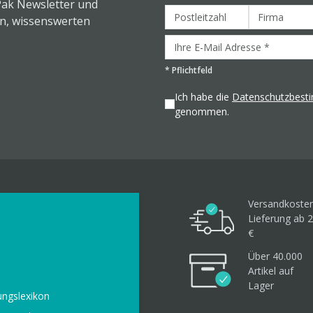
Pak Newsletter und
en, wissenswerten
*
Pflichtfeld
Ich habe die
Datenschutzbes
genommen.
Versandkosten
Lieferung ab 2
€
Über 40.000
Artikel
auf
Lager
ungslexikon