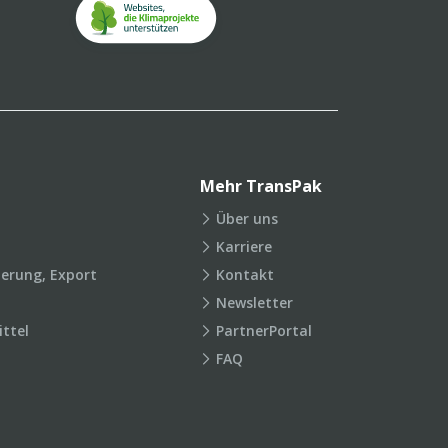
Mehr TransPak
Über uns
Karriere
ierung, Export
Kontakt
Newsletter
ttel
PartnerPortal
FAQ