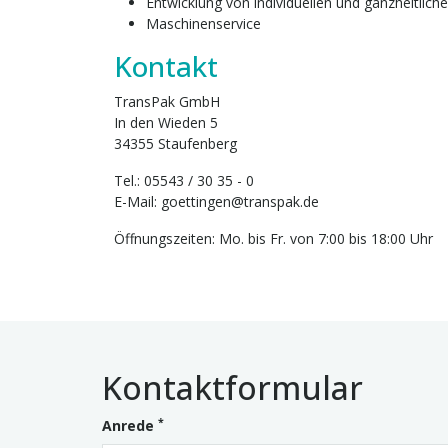
Entwicklung von individuellen und ganzheitlic
Maschinenservice
Kontakt
TransPak GmbH
In den Wieden 5
34355 Staufenberg
Tel.: 05543 / 30 35 - 0
E-Mail: goettingen@transpak.de
Öffnungszeiten: Mo. bis Fr. von 7:00 bis 18:00 Uhr
Kontaktformular
*
Anrede