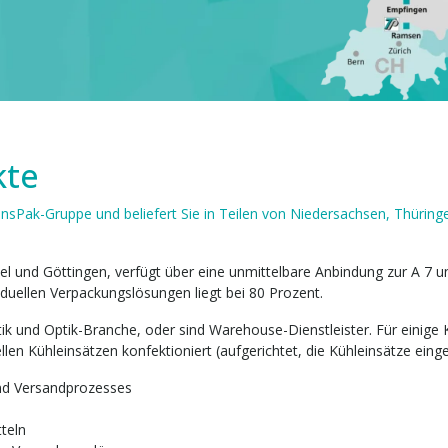
kte
ansPak-Gruppe und beliefert Sie in Teilen von Niedersachsen, Thürin
el und Göttingen, verfügt über eine unmittelbare Anbindung zur A 7 u
duellen Verpackungslösungen liegt bei 80 Prozent.
und Optik-Branche, oder sind Warehouse-Dienstleister. Für einige K
len Kühleinsätzen konfektioniert (aufgerichtet, die Kühleinsätze einges
und Versandprozesses
n
teln