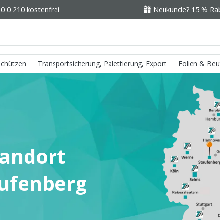
0 0 210 kostenfrei
Neukunde? 15 % Raba
 Schützen
Transportsicherung, Palettierung, Export
Folien & Beu
tandort
aufenberg