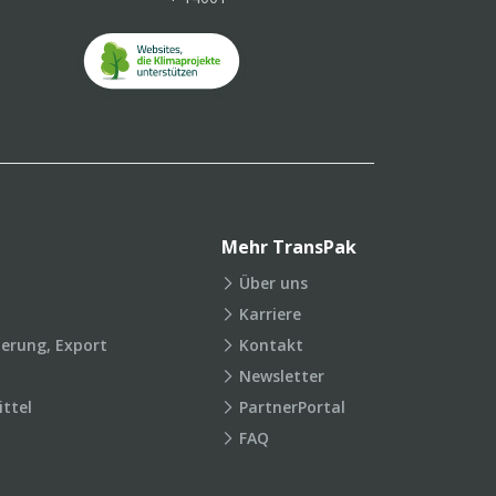
Mehr TransPak
Über uns
Karriere
ierung, Export
Kontakt
Newsletter
ttel
PartnerPortal
FAQ