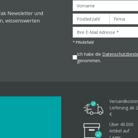
Pak Newsletter und
en, wissenswerten
*
Pflichtfeld
Ich habe die
Datenschutzbes
genommen.
Versandkosten
Lieferung ab 2
€
Über 40.000
Artikel
auf
Lager