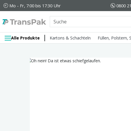
Mo - Fr, 7:00 bis 17:30 Uhr
0800 21
Alle Produkte
Kartons & Schachteln
Füllen, Polstern,