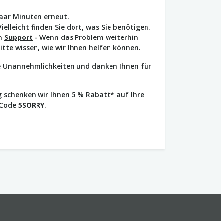
paar Minuten erneut.
Vielleicht finden Sie dort, was Sie benötigen.
en
Support
- Wenn das Problem weiterhin
bitte wissen, wie wir Ihnen helfen können.
ie Unannehmlichkeiten und danken Ihnen für
 schenken wir Ihnen 5 % Rabatt* auf Ihre
 Code
5SORRY
.