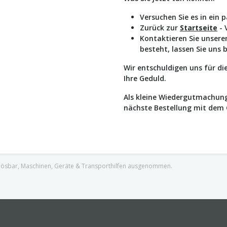
Versuchen Sie es in ein 
Zurück zur
Startseite
- 
Kontaktieren Sie unser
besteht, lassen Sie uns 
Wir entschuldigen uns für d
Ihre Geduld.
Als kleine Wiedergutmachung
nächste Bestellung mit dem
nlösbar, Maschinen, Geräte & Transporthilfen ausgenommen.