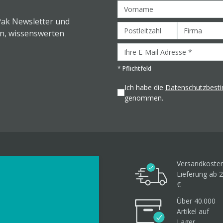
Pak Newsletter und
en, wissenswerten
*
Pflichtfeld
Ich habe die
Datenschutzbes
genommen.
Versandkosten
Lieferung ab 2
€
Über 40.000
Artikel
auf
Lager