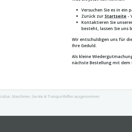
Versuchen Sie es in ein 
Zurück zur
Startseite
- 
Kontaktieren Sie unser
besteht, lassen Sie uns 
Wir entschuldigen uns für d
Ihre Geduld.
Als kleine Wiedergutmachung
nächste Bestellung mit dem
nlösbar, Maschinen, Geräte & Transporthilfen ausgenommen.