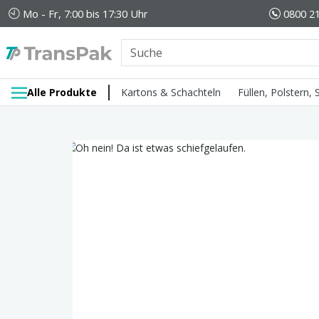
Mo - Fr, 7:00 bis 17:30 Uhr
0800 21
Alle Produkte
Kartons & Schachteln
Füllen, Polstern,