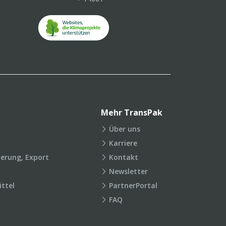
Mehr TransPak
Über uns
Karriere
ierung, Export
Kontakt
Newsletter
ttel
PartnerPortal
FAQ