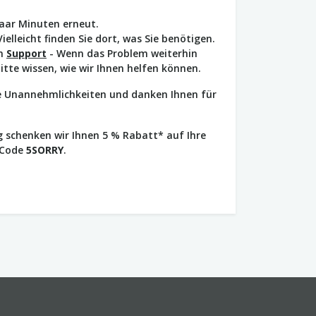
paar Minuten erneut.
Vielleicht finden Sie dort, was Sie benötigen.
en
Support
- Wenn das Problem weiterhin
bitte wissen, wie wir Ihnen helfen können.
ie Unannehmlichkeiten und danken Ihnen für
 schenken wir Ihnen 5 % Rabatt* auf Ihre
 Code
5SORRY
.