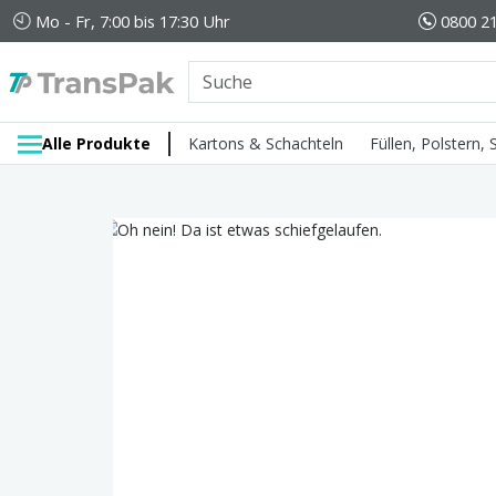
Mo - Fr, 7:00 bis 17:30 Uhr
0800 21
Alle Produkte
Kartons & Schachteln
Füllen, Polstern,