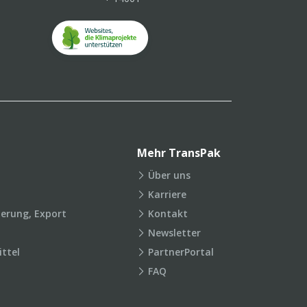
Mehr TransPak
Über uns
Karriere
ierung, Export
Kontakt
Newsletter
ttel
PartnerPortal
FAQ