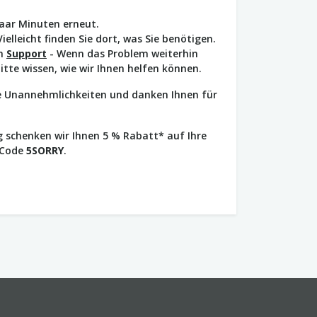
paar Minuten erneut.
Vielleicht finden Sie dort, was Sie benötigen.
en
Support
- Wenn das Problem weiterhin
bitte wissen, wie wir Ihnen helfen können.
ie Unannehmlichkeiten und danken Ihnen für
 schenken wir Ihnen 5 % Rabatt* auf Ihre
 Code
5SORRY
.