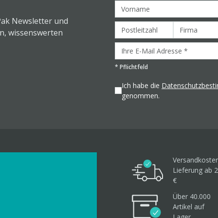
Pak Newsletter und
en, wissenswerten
*
Pflichtfeld
Ich habe die
Datenschutzbes
genommen.
Versandkosten
Lieferung ab 2
€
Über 40.000
Artikel
auf
Lager