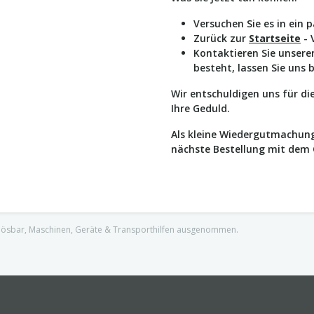
Versuchen Sie es in ein 
Zurück zur
Startseite
- 
Kontaktieren Sie unser
besteht, lassen Sie uns 
Wir entschuldigen uns für d
Ihre Geduld.
Als kleine Wiedergutmachung
nächste Bestellung mit dem
nlösbar, Maschinen, Geräte & Transporthilfen ausgenommen.