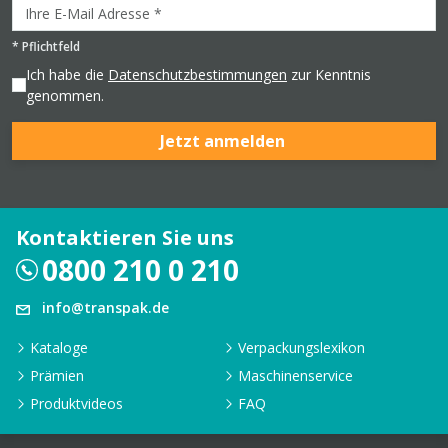
*
Pflichtfeld
Ich habe die
Datenschutzbestimmungen
zur Kenntnis
genommen.
Jetzt anmelden
Kontaktieren Sie uns
0800 210 0 210
info@transpak.de
Kataloge
Verpackungslexikon
Prämien
Maschinenservice
Produktvideos
FAQ