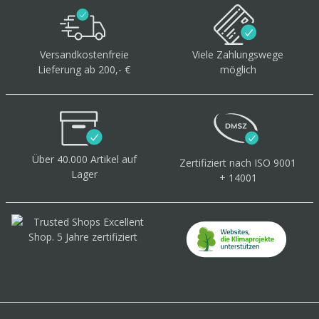
Versandkostenfreie
Viele Zahlungswege
Lieferung ab 200,- €
möglich
Über 40.000 Artikel
auf
Zertifiziert
nach ISO 9001
Lager
+ 14001