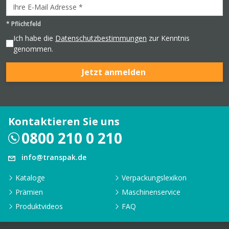
*
Pflichtfeld
Ich habe die
Datenschutzbestimmungen
zur Kenntnis
genommen.
Jetzt anmelden
Kontaktieren Sie uns
0800 210 0 210
info@transpak.de
Kataloge
Verpackungslexikon
Prämien
Maschinenservice
Produktvideos
FAQ