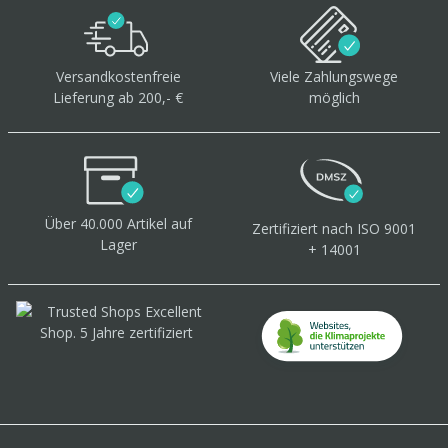
Versandkostenfreie
Viele Zahlungswege
Lieferung ab 200,- €
möglich
Über 40.000 Artikel
auf
Zertifiziert
nach ISO 9001
Lager
+ 14001