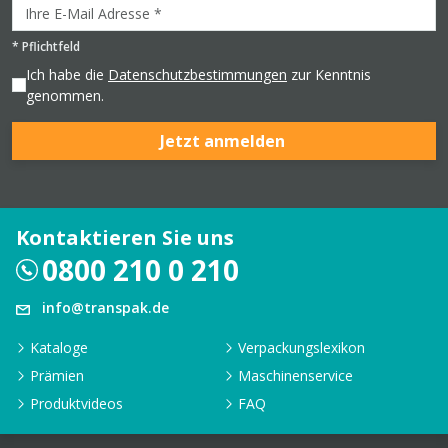
*
Pflichtfeld
Ich habe die
Datenschutzbestimmungen
zur Kenntnis
genommen.
Jetzt anmelden
Kontaktieren Sie uns
0800 210 0 210
info@transpak.de
Kataloge
Verpackungslexikon
Prämien
Maschinenservice
Produktvideos
FAQ