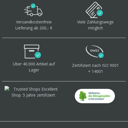
Versandkostenfreie
Viele Zahlungswege
Lieferung ab 200,- €
möglich
Über 40.000 Artikel
auf
Zertifiziert
nach ISO 9001
Lager
+ 14001