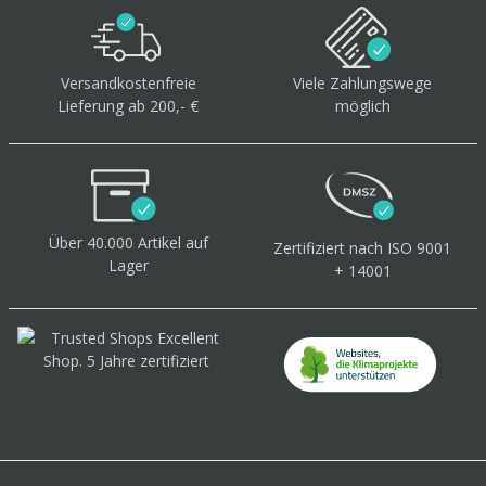
Versandkostenfreie
Viele Zahlungswege
Lieferung ab 200,- €
möglich
Über 40.000 Artikel
auf
Zertifiziert
nach ISO 9001
Lager
+ 14001