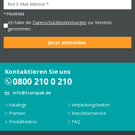
*
Pflichtfeld
Ich habe die
Datenschutzbestimmungen
zur Kenntnis
genommen.
Jetzt anmelden
Kontaktieren Sie uns
0800 210 0 210
info@transpak.de
Kataloge
Verpackungslexikon
Prämien
Maschinenservice
Produktvideos
FAQ