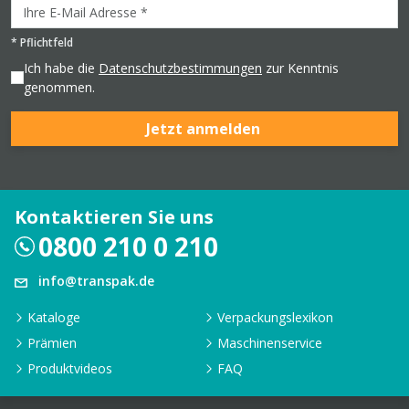
*
Pflichtfeld
Ich habe die
Datenschutzbestimmungen
zur Kenntnis
genommen.
Jetzt anmelden
Kontaktieren Sie uns
0800 210 0 210
info@transpak.de
Kataloge
Verpackungslexikon
Prämien
Maschinenservice
Produktvideos
FAQ