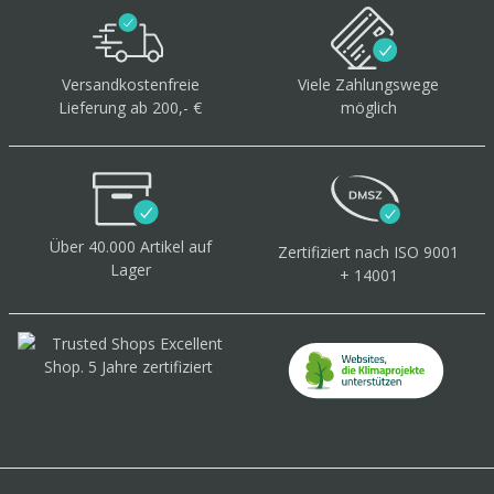
Versandkostenfreie
Viele Zahlungswege
Lieferung ab 200,- €
möglich
Über 40.000 Artikel
auf
Zertifiziert
nach ISO 9001
Lager
+ 14001