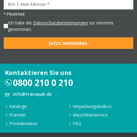
*
Pflichtfeld
Ich habe die
Datenschutzbestimmungen
zur Kenntnis
genommen.
Jetzt anmelden
Kontaktieren Sie uns
0800 210 0 210
info@transpak.de
Kataloge
Verpackungslexikon
Prämien
Maschinenservice
Produktvideos
FAQ