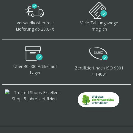
Versandkostenfreie
Viele Zahlungswege
Lieferung ab 200,- €
möglich
Über 40.000 Artikel
auf
Zertifiziert
nach ISO 9001
Lager
+ 14001