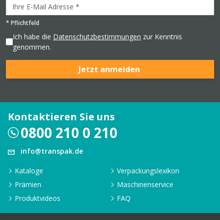
*
Pflichtfeld
Ich habe die
Datenschutzbestimmungen
zur Kenntnis
genommen.
Jetzt anmelden
Kontaktieren Sie uns
0800 210 0 210
info@transpak.de
Kataloge
Verpackungslexikon
Prämien
Maschinenservice
Produktvideos
FAQ