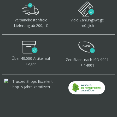
Versandkostenfreie
Viele Zahlungswege
Lieferung ab 200,- €
möglich
Über 40.000 Artikel
auf
Zertifiziert
nach ISO 9001
Lager
+ 14001