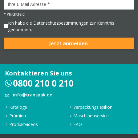
*
Pflichtfeld
Ich habe die
Datenschutzbestimmungen
zur Kenntnis
genommen.
Jetzt anmelden
Kontaktieren Sie uns
0800 210 0 210
info@transpak.de
Kataloge
Verpackungslexikon
Prämien
Maschinenservice
Produktvideos
FAQ