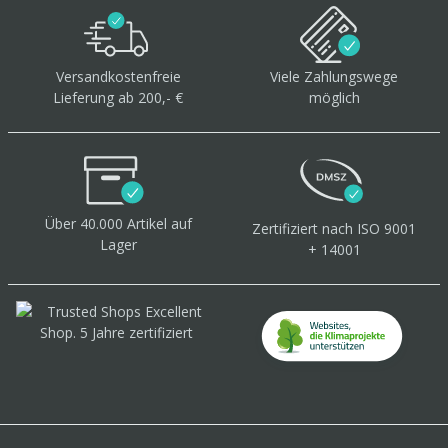
Versandkostenfreie
Viele Zahlungswege
Lieferung ab 200,- €
möglich
Über 40.000 Artikel
auf
Zertifiziert
nach ISO 9001
Lager
+ 14001