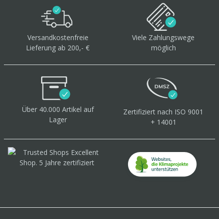
Versandkostenfreie
Viele Zahlungswege
Lieferung ab 200,- €
möglich
Über 40.000 Artikel
auf
Zertifiziert
nach ISO 9001
Lager
+ 14001