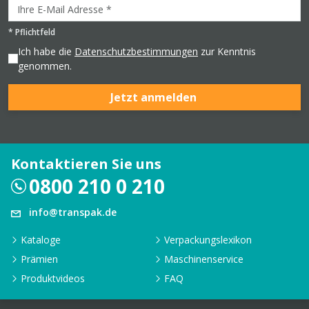
*
Pflichtfeld
Ich habe die
Datenschutzbestimmungen
zur Kenntnis
genommen.
Jetzt anmelden
Kontaktieren Sie uns
0800 210 0 210
info@transpak.de
Kataloge
Verpackungslexikon
Prämien
Maschinenservice
Produktvideos
FAQ