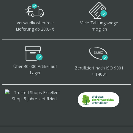
Versandkostenfreie
Viele Zahlungswege
Lieferung ab 200,- €
möglich
Über 40.000 Artikel
auf
Zertifiziert
nach ISO 9001
Lager
+ 14001