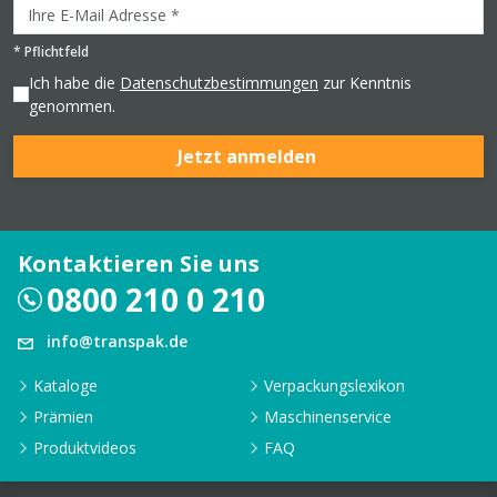
*
Pflichtfeld
Ich habe die
Datenschutzbestimmungen
zur Kenntnis
genommen.
Jetzt anmelden
Kontaktieren Sie uns
0800 210 0 210
info@transpak.de
Kataloge
Verpackungslexikon
Prämien
Maschinenservice
Produktvideos
FAQ