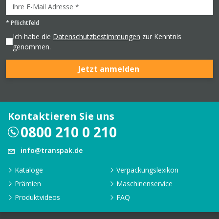
*
Pflichtfeld
Ich habe die
Datenschutzbestimmungen
zur Kenntnis
genommen.
Jetzt anmelden
Kontaktieren Sie uns
0800 210 0 210
info@transpak.de
Kataloge
Verpackungslexikon
Prämien
Maschinenservice
Produktvideos
FAQ