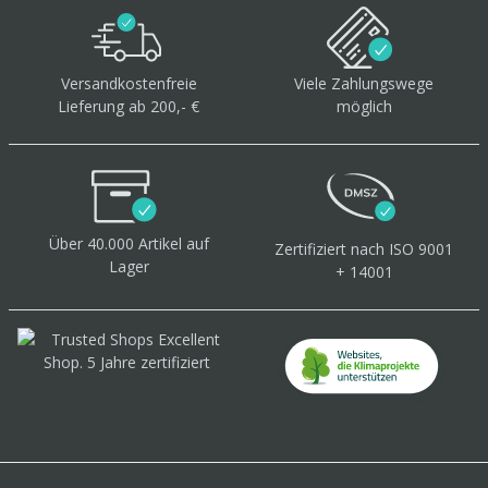
Versandkostenfreie
Viele Zahlungswege
Lieferung ab 200,- €
möglich
Über 40.000 Artikel
auf
Zertifiziert
nach ISO 9001
Lager
+ 14001