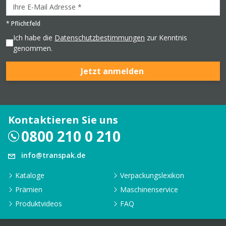
*
Pflichtfeld
Ich habe die
Datenschutzbestimmungen
zur Kenntnis
genommen.
Jetzt anmelden
Kontaktieren Sie uns
0800 210 0 210
info@transpak.de
Kataloge
Verpackungslexikon
Prämien
Maschinenservice
Produktvideos
FAQ