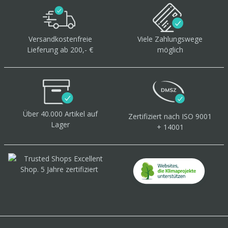
Versandkostenfreie
Viele Zahlungswege
Lieferung ab 200,- €
möglich
Über 40.000 Artikel
auf
Zertifiziert
nach ISO 9001
Lager
+ 14001