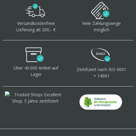
Versandkostenfreie
Viele Zahlungswege
Lieferung ab 200,- €
möglich
Über 40.000 Artikel
auf
Zertifiziert
nach ISO 9001
Lager
+ 14001