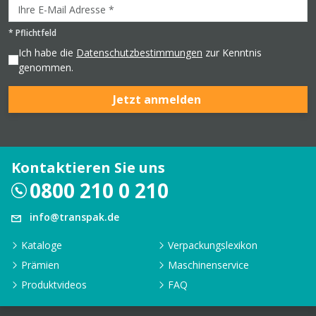
*
Pflichtfeld
Ich habe die
Datenschutzbestimmungen
zur Kenntnis
genommen.
Jetzt anmelden
Kontaktieren Sie uns
0800 210 0 210
info@transpak.de
Kataloge
Verpackungslexikon
Prämien
Maschinenservice
Produktvideos
FAQ