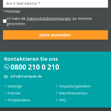
*
Pflichtfeld
Ich habe die
Datenschutzbestimmungen
zur Kenntnis
genommen.
Jetzt anmelden
Kontaktieren Sie uns
0800 210 0 210
info@transpak.de
Kataloge
Verpackungslexikon
Prämien
Maschinenservice
Produktvideos
FAQ