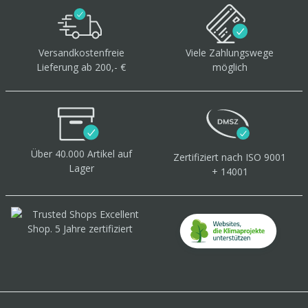
Versandkostenfreie
Viele Zahlungswege
Lieferung ab 200,- €
möglich
Über 40.000 Artikel
auf
Zertifiziert
nach ISO 9001
Lager
+ 14001