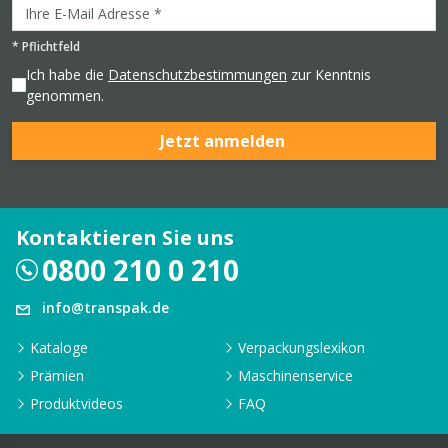
*
Pflichtfeld
Ich habe die
Datenschutzbestimmungen
zur Kenntnis
genommen.
Jetzt anmelden
Kontaktieren Sie uns
0800 210 0 210
info@transpak.de
Kataloge
Verpackungslexikon
Prämien
Maschinenservice
Produktvideos
FAQ