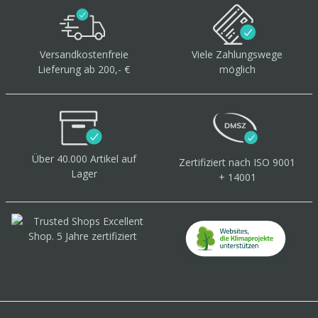
Versandkostenfreie
Viele Zahlungswege
Lieferung ab 200,- €
möglich
Über 40.000 Artikel
auf
Zertifiziert
nach ISO 9001
Lager
+ 14001