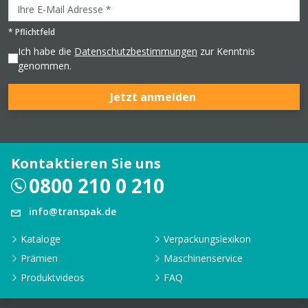
*
Pflichtfeld
Ich habe die
Datenschutzbestimmungen
zur Kenntnis
genommen.
Jetzt anmelden
Kontaktieren Sie uns
0800 210 0 210
info@transpak.de
Kataloge
Verpackungslexikon
Prämien
Maschinenservice
Produktvideos
FAQ