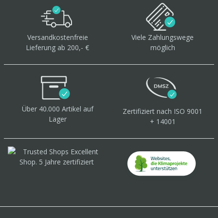
Versandkostenfreie
Viele Zahlungswege
Lieferung ab 200,- €
möglich
Über 40.000 Artikel
auf
Zertifiziert
nach ISO 9001
Lager
+ 14001