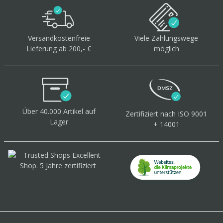
Versandkostenfreie
Viele Zahlungswege
Lieferung ab 200,- €
möglich
Über 40.000 Artikel
auf
Zertifiziert
nach ISO 9001
Lager
+ 14001