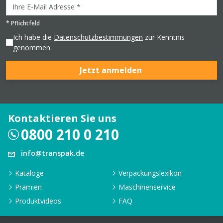
*
Pflichtfeld
Ich habe die
Datenschutzbestimmungen
zur Kenntnis
genommen.
Jetzt anmelden
Kontaktieren Sie uns
0800 210 0 210
info@transpak.de
Kataloge
Verpackungslexikon
Prämien
Maschinenservice
Produktvideos
FAQ