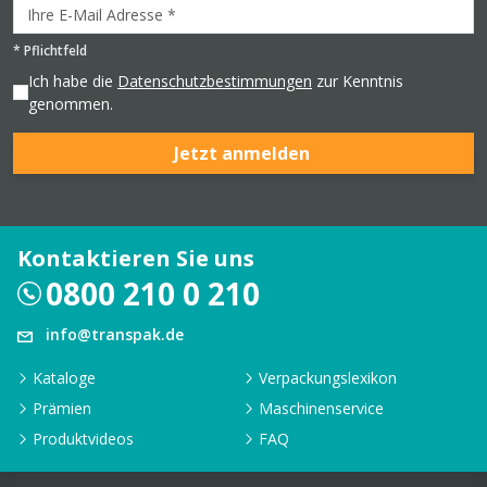
*
Pflichtfeld
Ich habe die
Datenschutzbestimmungen
zur Kenntnis
genommen.
Jetzt anmelden
Kontaktieren Sie uns
0800 210 0 210
info@transpak.de
Kataloge
Verpackungslexikon
Prämien
Maschinenservice
Produktvideos
FAQ