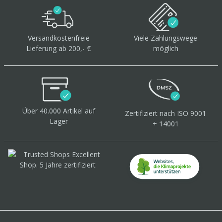
Versandkostenfreie
Viele Zahlungswege
Lieferung ab 200,- €
möglich
Über 40.000 Artikel
auf
Zertifiziert
nach ISO 9001
Lager
+ 14001