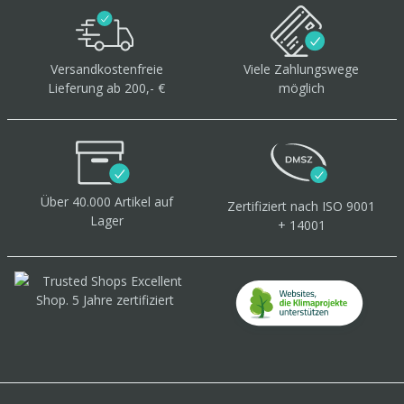
Versandkostenfreie
Viele Zahlungswege
Lieferung ab 200,- €
möglich
Über 40.000 Artikel
auf
Zertifiziert
nach ISO 9001
Lager
+ 14001