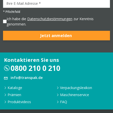
*
Pflichtfeld
Ich habe die
Datenschutzbestimmungen
zur Kenntnis
genommen.
Jetzt anmelden
Kontaktieren Sie uns
0800 210 0 210
info@transpak.de
Kataloge
Verpackungslexikon
Prämien
Maschinenservice
Produktvideos
FAQ