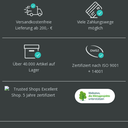
Versandkostenfreie
Viele Zahlungswege
Lieferung ab 200,- €
möglich
Über 40.000 Artikel
auf
Zertifiziert
nach ISO 9001
Lager
+ 14001