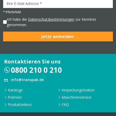
*
Pflichtfeld
Ich habe die
Datenschutzbestimmungen
zur Kenntnis
genommen.
Jetzt anmelden
Kontaktieren Sie uns
0800 210 0 210
info@transpak.de
Kataloge
Verpackungslexikon
Prämien
Maschinenservice
Produktvideos
FAQ