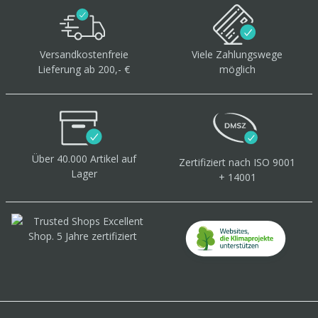
Versandkostenfreie
Viele Zahlungswege
Lieferung ab 200,- €
möglich
Über 40.000 Artikel
auf
Zertifiziert
nach ISO 9001
Lager
+ 14001