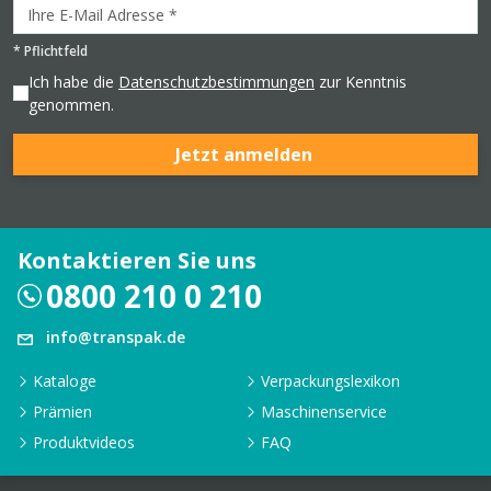
*
Pflichtfeld
Ich habe die
Datenschutzbestimmungen
zur Kenntnis
genommen.
Jetzt anmelden
Kontaktieren Sie uns
0800 210 0 210
info@transpak.de
Kataloge
Verpackungslexikon
Prämien
Maschinenservice
Produktvideos
FAQ