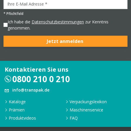
*
Pflichtfeld
Ich habe die
Datenschutzbestimmungen
zur Kenntnis
genommen.
Jetzt anmelden
Kontaktieren Sie uns
0800 210 0 210
info@transpak.de
Kataloge
Verpackungslexikon
Prämien
Maschinenservice
Produktvideos
FAQ