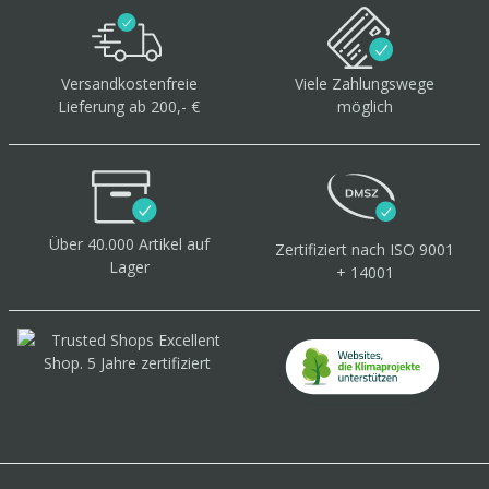
Versandkostenfreie
Viele Zahlungswege
Lieferung ab 200,- €
möglich
Über 40.000 Artikel
auf
Zertifiziert
nach ISO 9001
Lager
+ 14001