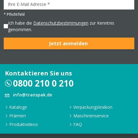
*
Pflichtfeld
Ich habe die
Datenschutzbestimmungen
zur Kenntnis
genommen.
Jetzt anmelden
Kontaktieren Sie uns
0800 210 0 210
info@transpak.de
Kataloge
Verpackungslexikon
Prämien
Maschinenservice
Produktvideos
FAQ