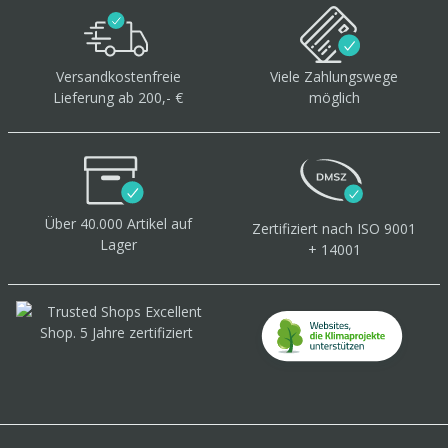
Versandkostenfreie
Viele Zahlungswege
Lieferung ab 200,- €
möglich
Über 40.000 Artikel
auf
Zertifiziert
nach ISO 9001
Lager
+ 14001