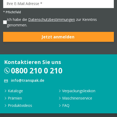
*
Pflichtfeld
Ich habe die
Datenschutzbestimmungen
zur Kenntnis
genommen.
Jetzt anmelden
Kontaktieren Sie uns
0800 210 0 210
info@transpak.de
Kataloge
Verpackungslexikon
Prämien
Maschinenservice
Produktvideos
FAQ