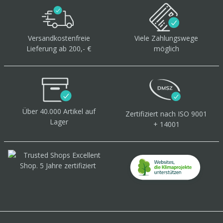
Versandkostenfreie
Viele Zahlungswege
Lieferung ab 200,- €
möglich
Über 40.000 Artikel
auf
Zertifiziert
nach ISO 9001
Lager
+ 14001