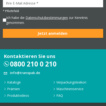
*
Pflichtfeld
Ich habe die
Datenschutzbestimmungen
zur Kenntnis
genommen.
Jetzt anmelden
Kontaktieren Sie uns
0800 210 0 210
info@transpak.de
Kataloge
Verpackungslexikon
Prämien
Maschinenservice
Produktvideos
FAQ