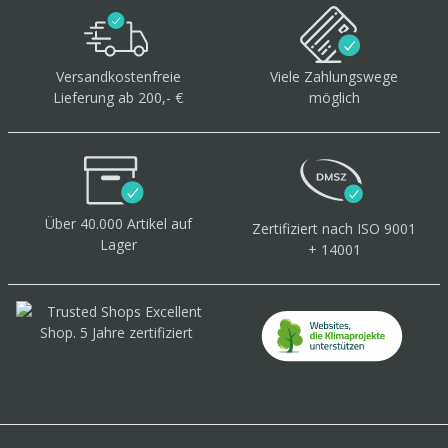
Versandkostenfreie
Viele Zahlungswege
Lieferung ab 200,- €
möglich
Über 40.000 Artikel
auf
Zertifiziert
nach ISO 9001
Lager
+ 14001