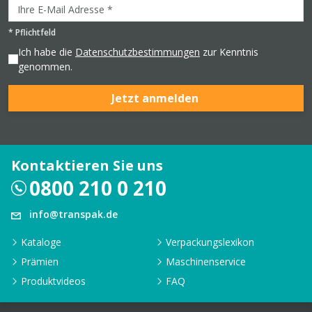
*
Pflichtfeld
Ich habe die
Datenschutzbestimmungen
zur Kenntnis
genommen.
Jetzt anmelden
Kontaktieren Sie uns
0800 210 0 210
info@transpak.de
Kataloge
Verpackungslexikon
Prämien
Maschinenservice
Produktvideos
FAQ