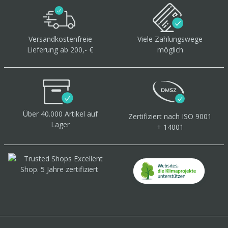
Versandkostenfreie
Viele Zahlungswege
Lieferung ab 200,- €
möglich
Über 40.000 Artikel
auf
Zertifiziert
nach ISO 9001
Lager
+ 14001