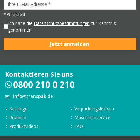
*
Pflichtfeld
Ich habe die
Datenschutzbestimmungen
zur Kenntnis
genommen.
Jetzt anmelden
Kontaktieren Sie uns
0800 210 0 210
info@transpak.de
Kataloge
Verpackungslexikon
Prämien
Maschinenservice
Produktvideos
FAQ