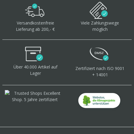
Versandkostenfreie
Viele Zahlungswege
Lieferung ab 200,- €
möglich
Über 40.000 Artikel
auf
Zertifiziert
nach ISO 9001
Lager
+ 14001