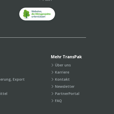
Mehr TransPak
Über uns
Karriere
ierung, Export
Kontakt
Newsletter
ttel
PartnerPortal
FAQ