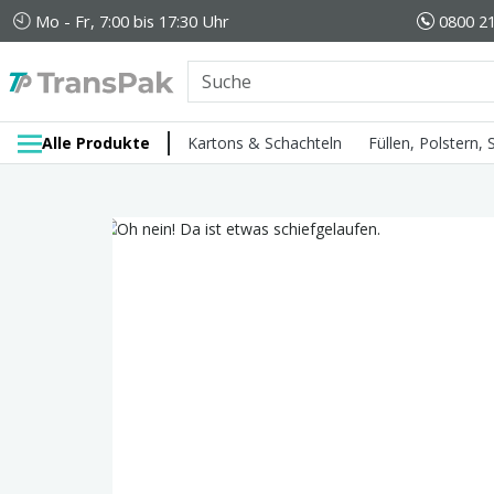
Mo - Fr, 7:00 bis 17:30 Uhr
0800 21
Alle Produkte
Kartons & Schachteln
Füllen, Polstern,