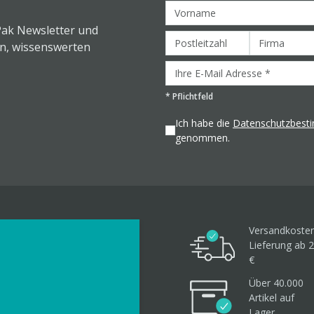
Pak Newsletter und
en, wissenswerten
*
Pflichtfeld
Ich habe die
Datenschutzbes
genommen.
Versandkosten
Lieferung ab 2
€
Über 40.000
Artikel
auf
Lager