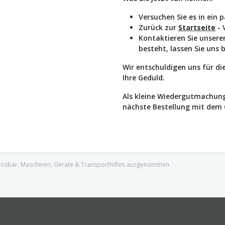
Versuchen Sie es in ein 
Zurück zur
Startseite
- 
Kontaktieren Sie unser
besteht, lassen Sie uns 
Wir entschuldigen uns für d
Ihre Geduld.
Als kleine Wiedergutmachung
nächste Bestellung mit dem
nlösbar, Maschinen, Geräte & Transporthilfen ausgenommen.