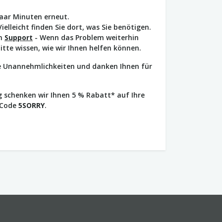
paar Minuten erneut.
Vielleicht finden Sie dort, was Sie benötigen.
en
Support
- Wenn das Problem weiterhin
bitte wissen, wie wir Ihnen helfen können.
ie Unannehmlichkeiten und danken Ihnen für
 schenken wir Ihnen 5 % Rabatt* auf Ihre
 Code
5SORRY
.