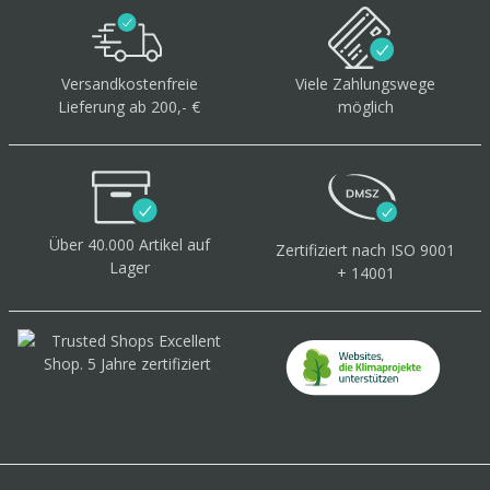
Versandkostenfreie
Viele Zahlungswege
Lieferung ab 200,- €
möglich
Über 40.000 Artikel
auf
Zertifiziert
nach ISO 9001
Lager
+ 14001