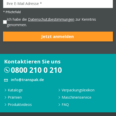
*
Pflichtfeld
Ich habe die
Datenschutzbestimmungen
zur Kenntnis
genommen.
Jetzt anmelden
Kontaktieren Sie uns
0800 210 0 210
info@transpak.de
Kataloge
Verpackungslexikon
Prämien
Maschinenservice
Produktvideos
FAQ