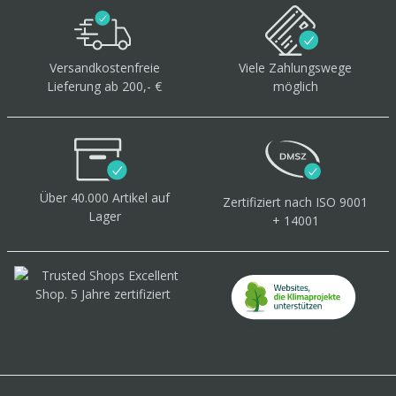
Versandkostenfreie
Viele Zahlungswege
Lieferung ab 200,- €
möglich
Über 40.000 Artikel
auf
Zertifiziert
nach ISO 9001
Lager
+ 14001