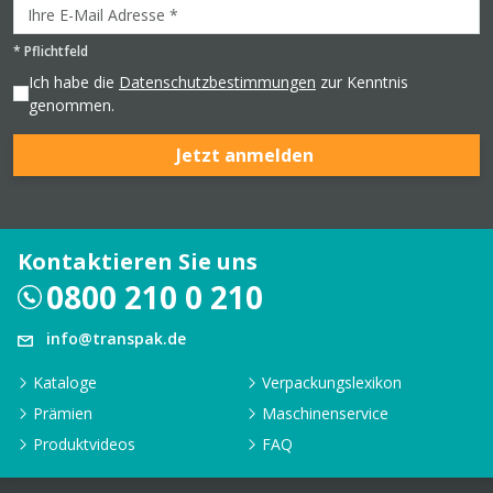
*
Pflichtfeld
Ich habe die
Datenschutzbestimmungen
zur Kenntnis
genommen.
Jetzt anmelden
Kontaktieren Sie uns
0800 210 0 210
info@transpak.de
Kataloge
Verpackungslexikon
Prämien
Maschinenservice
Produktvideos
FAQ