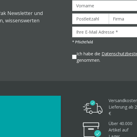
Pak Newsletter und
en, wissenswerten
*
Pflichtfeld
Ich habe die
Datenschutzbes
genommen.
Versandkosten
Lieferung ab 2
€
Über 40.000
Artikel
auf
Lager