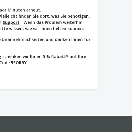
paar Minuten erneut.
Vielleicht finden Sie dort, was Sie benötigen.
en
Support
- Wenn das Problem weiterhin
bitte wissen, wie wir Ihnen helfen können.
ie Unannehmlichkeiten und danken Ihnen für
 schenken wir Ihnen 5 % Rabatt* auf Ihre
 Code
5SORRY
.