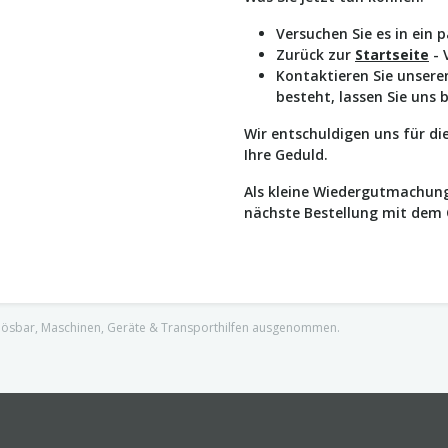
Versuchen Sie es in ein 
Zurück zur
Startseite
- 
Kontaktieren Sie unser
besteht, lassen Sie uns 
Wir entschuldigen uns für d
Ihre Geduld.
Als kleine Wiedergutmachung
nächste Bestellung mit dem
nlösbar, Maschinen, Geräte & Transporthilfen ausgenommen.