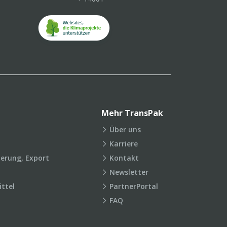
Mehr TransPak
Über uns
Karriere
ierung, Export
Kontakt
Newsletter
ttel
PartnerPortal
FAQ