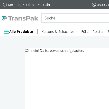
Mo - Fr, 7:00 bis 17:30 Uhr
0800 21
Alle Produkte
Kartons & Schachteln
Füllen, Polstern,