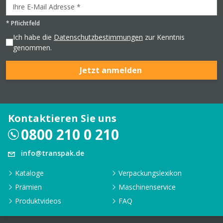
*
Pflichtfeld
Ich habe die
Datenschutzbestimmungen
zur Kenntnis
genommen.
Jetzt anmelden
Kontaktieren Sie uns
0800 210 0 210
info@transpak.de
Kataloge
Verpackungslexikon
Prämien
Maschinenservice
Produktvideos
FAQ