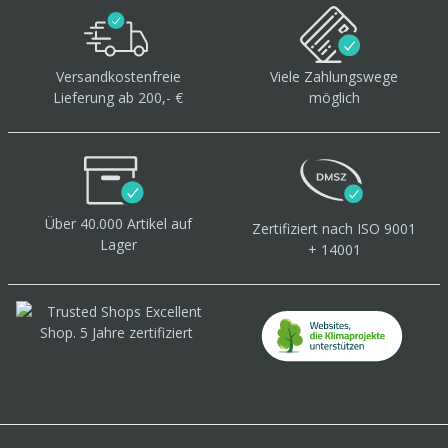
Versandkostenfreie
Viele Zahlungswege
Lieferung ab 200,- €
möglich
Über 40.000 Artikel
auf
Zertifiziert
nach ISO 9001
Lager
+ 14001