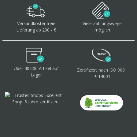
Versandkostenfreie
Viele Zahlungswege
Lieferung ab 200,- €
möglich
Über 40.000 Artikel
auf
Zertifiziert
nach ISO 9001
Lager
+ 14001