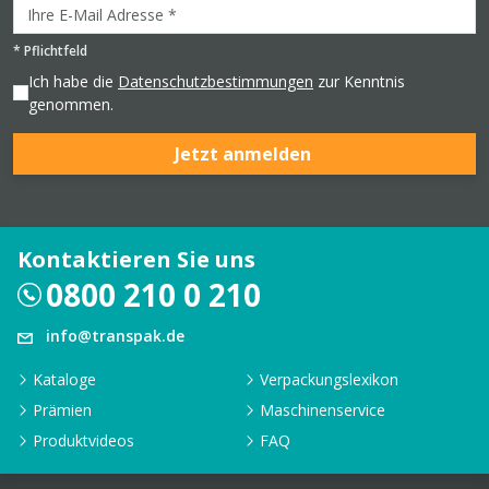
*
Pflichtfeld
Ich habe die
Datenschutzbestimmungen
zur Kenntnis
genommen.
Jetzt anmelden
Kontaktieren Sie uns
0800 210 0 210
info@transpak.de
Kataloge
Verpackungslexikon
Prämien
Maschinenservice
Produktvideos
FAQ