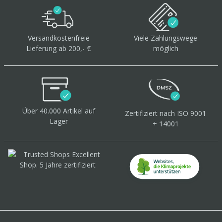
Versandkostenfreie
Viele Zahlungswege
Lieferung ab 200,- €
möglich
Über 40.000 Artikel
auf
Zertifiziert
nach ISO 9001
Lager
+ 14001