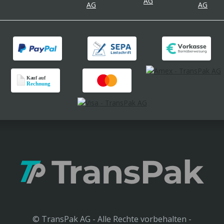
© TransPak AG - Alle Rechte vorbehalten -