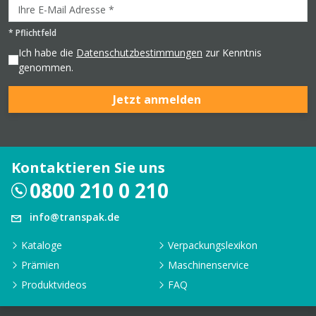
*
Pflichtfeld
Ich habe die
Datenschutzbestimmungen
zur Kenntnis
genommen.
Jetzt anmelden
Kontaktieren Sie uns
0800 210 0 210
info@transpak.de
Kataloge
Verpackungslexikon
Prämien
Maschinenservice
Produktvideos
FAQ