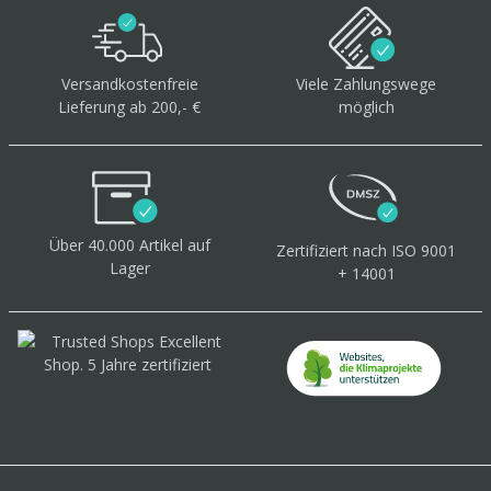
Versandkostenfreie
Viele Zahlungswege
Lieferung ab 200,- €
möglich
Über 40.000 Artikel
auf
Zertifiziert
nach ISO 9001
Lager
+ 14001