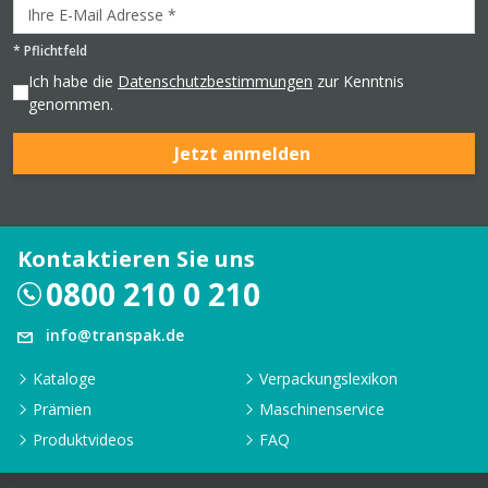
*
Pflichtfeld
Ich habe die
Datenschutzbestimmungen
zur Kenntnis
genommen.
Jetzt anmelden
Kontaktieren Sie uns
0800 210 0 210
info@transpak.de
Kataloge
Verpackungslexikon
Prämien
Maschinenservice
Produktvideos
FAQ