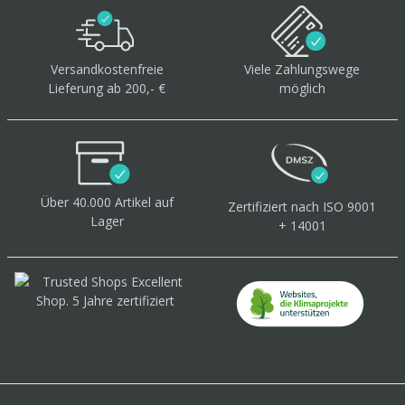
Versandkostenfreie
Viele Zahlungswege
Lieferung ab 200,- €
möglich
Über 40.000 Artikel
auf
Zertifiziert
nach ISO 9001
Lager
+ 14001