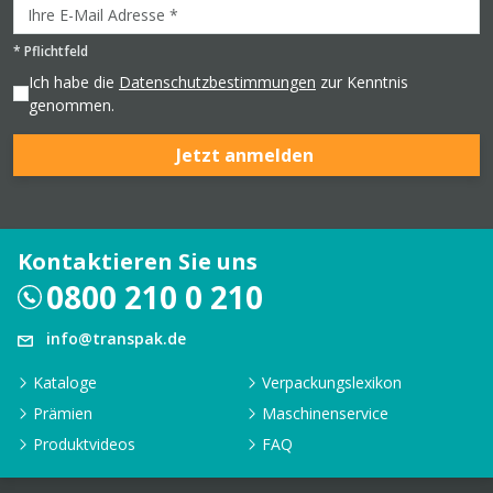
*
Pflichtfeld
Ich habe die
Datenschutzbestimmungen
zur Kenntnis
genommen.
Jetzt anmelden
Kontaktieren Sie uns
0800 210 0 210
info@transpak.de
Kataloge
Verpackungslexikon
Prämien
Maschinenservice
Produktvideos
FAQ