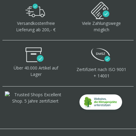
Versandkostenfreie
Viele Zahlungswege
Lieferung ab 200,- €
möglich
Über 40.000 Artikel
auf
Zertifiziert
nach ISO 9001
Lager
+ 14001