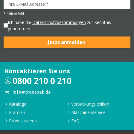
*
Pflichtfeld
Ich habe die
Datenschutzbestimmungen
zur Kenntnis
genommen.
Jetzt anmelden
Kontaktieren Sie uns
0800 210 0 210
info@transpak.de
Kataloge
Verpackungslexikon
Prämien
Maschinenservice
Produktvideos
FAQ