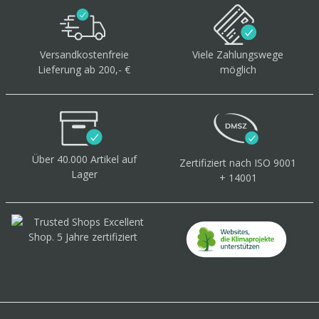
Versandkostenfreie
Viele Zahlungswege
Lieferung ab 200,- €
möglich
Über 40.000 Artikel
auf
Zertifiziert
nach ISO 9001
Lager
+ 14001