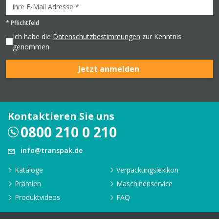
*
Pflichtfeld
Ich habe die
Datenschutzbestimmungen
zur Kenntnis
genommen.
Jetzt anmelden
Kontaktieren Sie uns
0800 210 0 210
info@transpak.de
Kataloge
Verpackungslexikon
Prämien
Maschinenservice
Produktvideos
FAQ