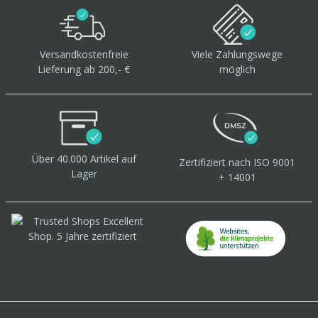
Versandkostenfreie
Viele Zahlungswege
Lieferung ab 200,- €
möglich
Über 40.000 Artikel
auf
Zertifiziert
nach ISO 9001
Lager
+ 14001