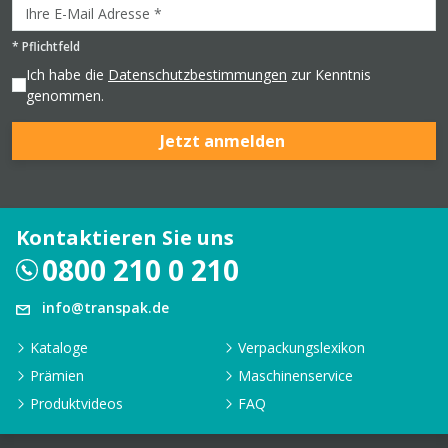
*
Pflichtfeld
Ich habe die
Datenschutzbestimmungen
zur Kenntnis
genommen.
Jetzt anmelden
Kontaktieren Sie uns
0800 210 0 210
info@transpak.de
Kataloge
Verpackungslexikon
Prämien
Maschinenservice
Produktvideos
FAQ