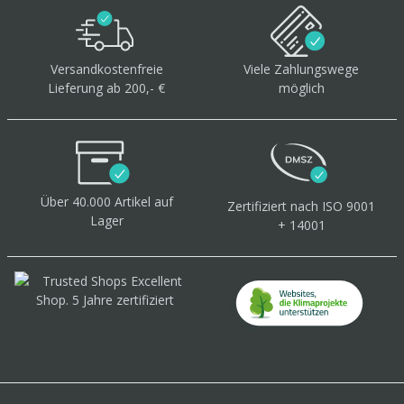
Versandkostenfreie
Viele Zahlungswege
Lieferung ab 200,- €
möglich
Über 40.000 Artikel
auf
Zertifiziert
nach ISO 9001
Lager
+ 14001