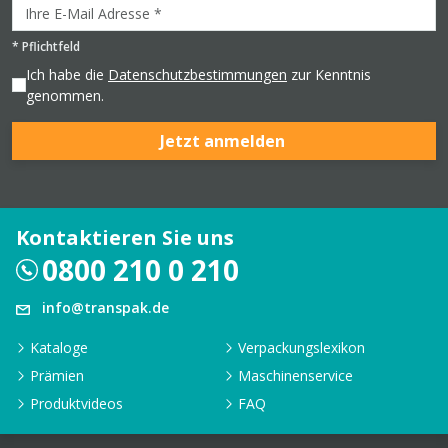
*
Pflichtfeld
Ich habe die
Datenschutzbestimmungen
zur Kenntnis
genommen.
Jetzt anmelden
Kontaktieren Sie uns
0800 210 0 210
info@transpak.de
Kataloge
Verpackungslexikon
Prämien
Maschinenservice
Produktvideos
FAQ