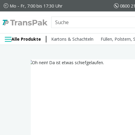
Mo - Fr, 7:00 bis 17:30 Uhr
0800 21
Alle Produkte
Kartons & Schachteln
Füllen, Polstern,