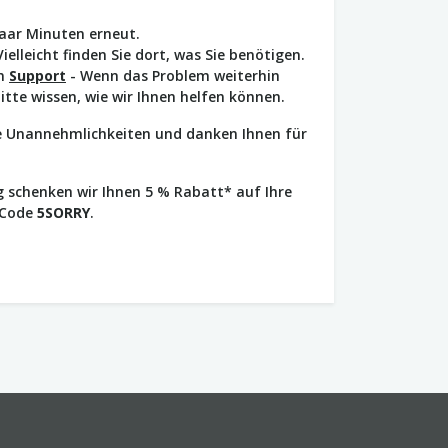
paar Minuten erneut.
Vielleicht finden Sie dort, was Sie benötigen.
en
Support
- Wenn das Problem weiterhin
bitte wissen, wie wir Ihnen helfen können.
ie Unannehmlichkeiten und danken Ihnen für
 schenken wir Ihnen 5 % Rabatt* auf Ihre
 Code
5SORRY
.