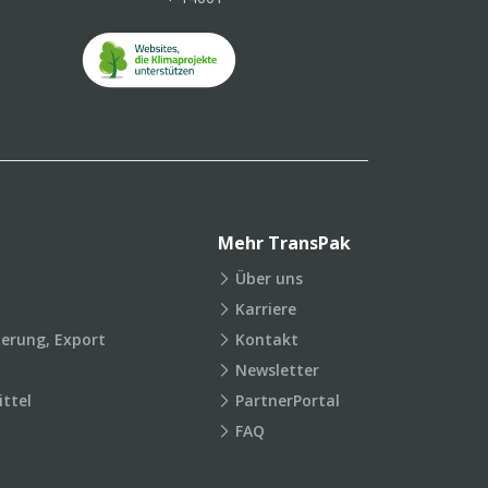
Mehr TransPak
Über uns
Karriere
ierung, Export
Kontakt
Newsletter
ttel
PartnerPortal
FAQ