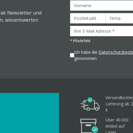
Pak Newsletter und
en, wissenswerten
*
Pflichtfeld
Ich habe die
Datenschutzbes
genommen.
Versandkosten
Lieferung ab 2
€
Über 40.000
Artikel
auf
Lager