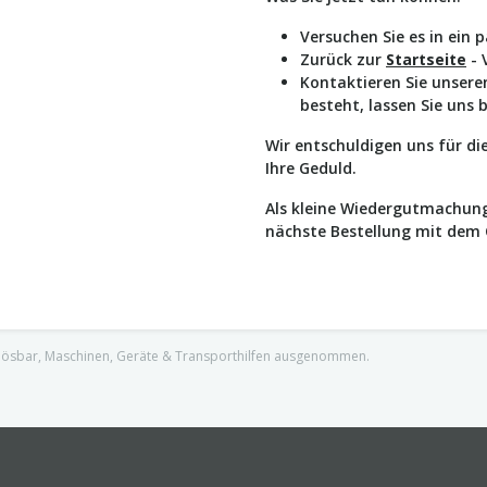
Versuchen Sie es in ein 
Zurück zur
Startseite
- 
Kontaktieren Sie unser
besteht, lassen Sie uns 
Wir entschuldigen uns für d
Ihre Geduld.
Als kleine Wiedergutmachung
nächste Bestellung mit dem
nlösbar, Maschinen, Geräte & Transporthilfen ausgenommen.