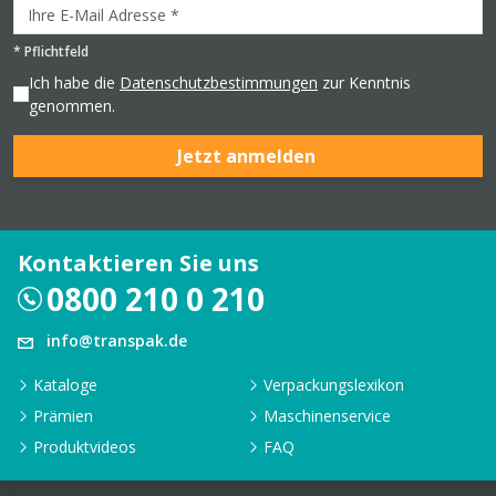
*
Pflichtfeld
Ich habe die
Datenschutzbestimmungen
zur Kenntnis
genommen.
Jetzt anmelden
Kontaktieren Sie uns
0800 210 0 210
info@transpak.de
Kataloge
Verpackungslexikon
Prämien
Maschinenservice
Produktvideos
FAQ