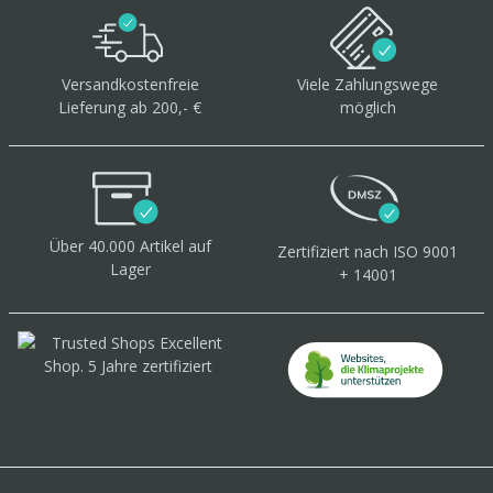
Versandkostenfreie
Viele Zahlungswege
Lieferung ab 200,- €
möglich
Über 40.000 Artikel
auf
Zertifiziert
nach ISO 9001
Lager
+ 14001