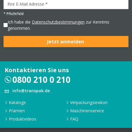
*
Pflichtfeld
Ich habe die
Datenschutzbestimmungen
zur Kenntnis
genommen.
Jetzt anmelden
Kontaktieren Sie uns
0800 210 0 210
info@transpak.de
Kataloge
Verpackungslexikon
Prämien
Maschinenservice
Produktvideos
FAQ