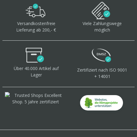
Versandkostenfreie
Viele Zahlungswege
Lieferung ab 200,- €
möglich
Über 40.000 Artikel
auf
Zertifiziert
nach ISO 9001
Lager
+ 14001