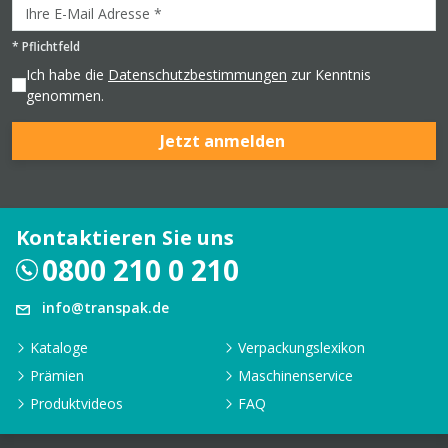
*
Pflichtfeld
Ich habe die
Datenschutzbestimmungen
zur Kenntnis
genommen.
Jetzt anmelden
Kontaktieren Sie uns
0800 210 0 210
info@transpak.de
Kataloge
Verpackungslexikon
Prämien
Maschinenservice
Produktvideos
FAQ