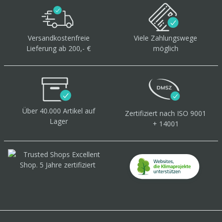
Versandkostenfreie
Viele Zahlungswege
Lieferung ab 200,- €
möglich
Über 40.000 Artikel
auf
Zertifiziert
nach ISO 9001
Lager
+ 14001