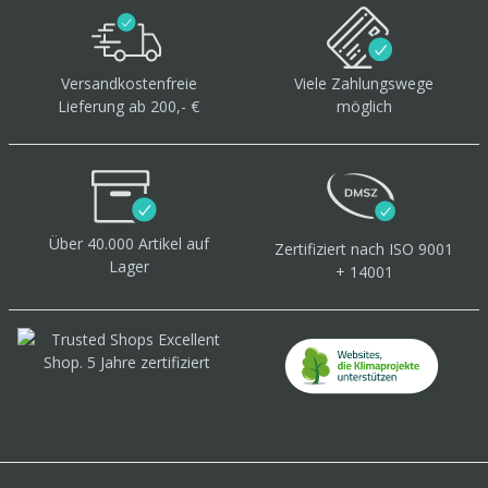
Versandkostenfreie
Viele Zahlungswege
Lieferung ab 200,- €
möglich
Über 40.000 Artikel
auf
Zertifiziert
nach ISO 9001
Lager
+ 14001