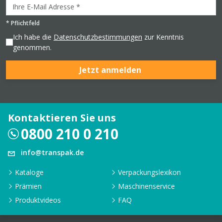
*
Pflichtfeld
Ich habe die
Datenschutzbestimmungen
zur Kenntnis
genommen.
Jetzt anmelden
Kontaktieren Sie uns
0800 210 0 210
info@transpak.de
Kataloge
Verpackungslexikon
Prämien
Maschinenservice
Produktvideos
FAQ